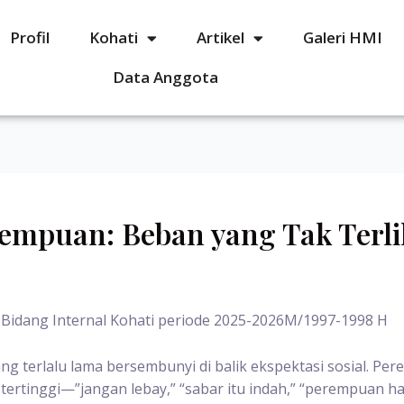
Profil
Kohati
Artikel
Galeri HMI
Data Anggota
empuan: Beban yang Tak Terli
6
ta Bidang Internal Kohati periode 2025-2026M/1997-1998 H
g terlalu lama bersembunyi di balik ekspektasi sosial. P
ertinggi—”jangan lebay,” “sabar itu indah,” “perempuan ha