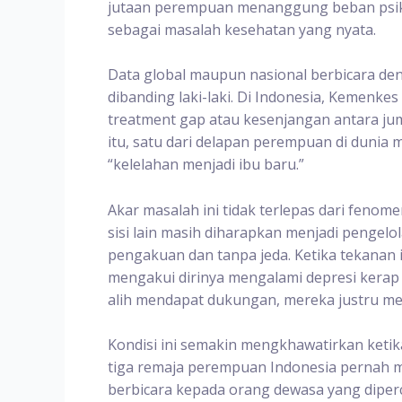
jutaan perempuan menanggung beban psikol
sebagai masalah kesehatan yang nyata.
Data global maupun nasional berbicara den
dibanding laki-laki. Di Indonesia, Kemen
treatment gap atau kesenjangan antara ju
itu, satu dari delapan perempuan di dunia
“kelelahan menjadi ibu baru.”
Akar masalah ini tidak terlepas dari fenom
sisi lain masih diharapkan menjadi pengel
pengakuan dan tanpa jeda. Ketika tekanan
mengakui dirinya mengalami depresi kerap
alih mendapat dukungan, mereka justru me
Kondisi ini semakin mengkhawatirkan keti
tiga remaja perempuan Indonesia pernah m
berbicara kepada orang dewasa yang diperc