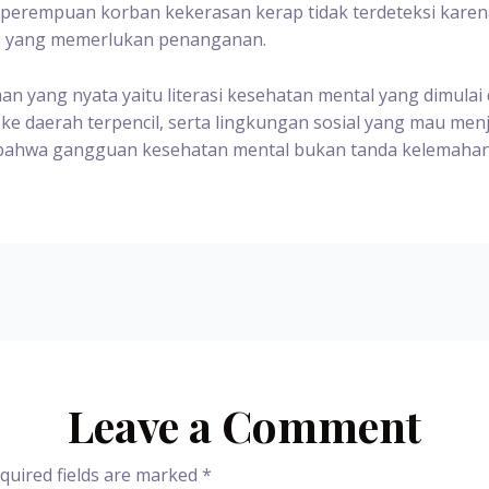
erempuan korban kekerasan kerap tidak terdeteksi karena 
edis yang memerlukan penanganan.
 yang nyata yaitu literasi kesehatan mental yang dimulai 
 ke daerah terpencil, serta lingkungan sosial yang mau m
an bahwa gangguan kesehatan mental bukan tanda kelemahan
Leave a Comment
quired fields are marked
*