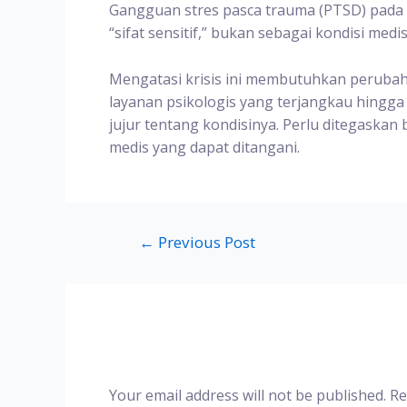
Gangguan stres pasca trauma (PTSD) pada p
“sifat sensitif,” bukan sebagai kondisi m
Mengatasi krisis ini membutuhkan perubahan
layanan psikologis yang terjangkau hingga
jujur tentang kondisinya. Perlu ditegask
medis yang dapat ditangani.
←
Previous Post
Your email address will not be published.
Re