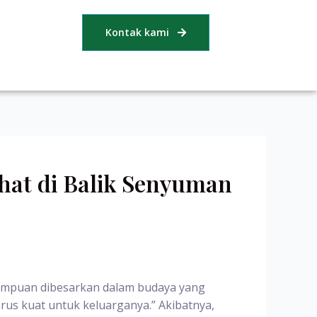
Kontak kami
hat di Balik Senyuman
erempuan dibesarkan dalam budaya yang
rus kuat untuk keluarganya.” Akibatnya,