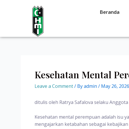
Beranda
Kesehatan Mental Per
Leave a Comment
/ By
admin
/
May 26, 202
ditulis oleh Ratrya Safalova selaku Anggo
Kesehatan mental perempuan adalah isu yan
mengajarkan ketabahan sebagai kebajikan t