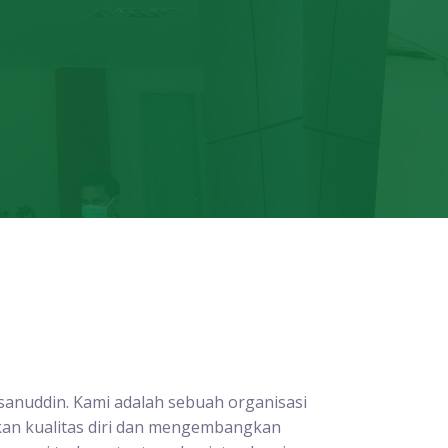
sanuddin. Kami adalah sebuah organisasi
kan kualitas diri dan mengembangkan