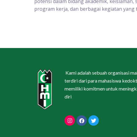
potensi dalam bidang akademik, keislaman, 
program kerja, dan berbagai kegiatan yang t
Kami adalah sebuah organisasi m
terdiri dari para mahasiswa kedokt
memiliki komitmen untuk meningka
diri