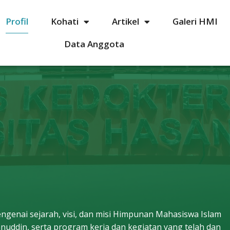
Profil
Kohati
Artikel
Galeri HMI
Data Anggota
mengenai sejarah, visi, dan misi Himpunan Mahasiswa Islam
anuddin, serta program kerja dan kegiatan yang telah dan