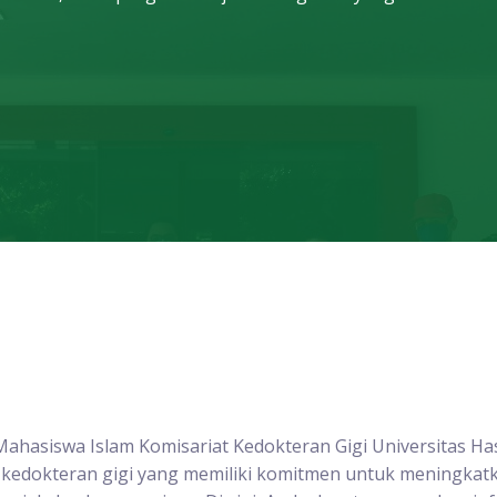
ahasiswa Islam Komisariat Kedokteran Gigi Universitas Ha
a kedokteran gigi yang memiliki komitmen untuk meningkat