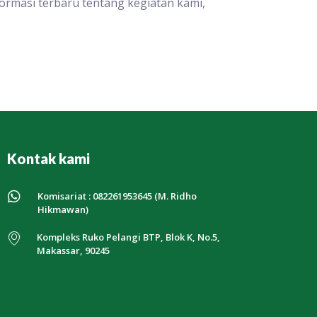
ormasi terbaru tentang kegiatan kami,
Kontak kami
Komisariat : 082261953645 (M. Ridho
Hikmawan)
Kompleks Ruko Pelangi BTP, Blok K, No.5,
Makassar, 90245