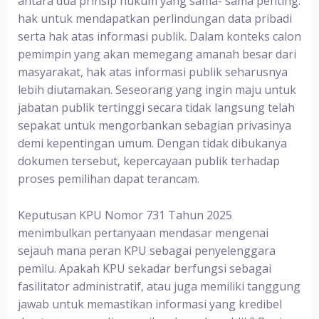
antara dua prinsip hukum yang sama- sama penting:
hak untuk mendapatkan perlindungan data pribadi
serta hak atas informasi publik. Dalam konteks calon
pemimpin yang akan memegang amanah besar dari
masyarakat, hak atas informasi publik seharusnya
lebih diutamakan. Seseorang yang ingin maju untuk
jabatan publik tertinggi secara tidak langsung telah
sepakat untuk mengorbankan sebagian privasinya
demi kepentingan umum. Dengan tidak dibukanya
dokumen tersebut, kepercayaan publik terhadap
proses pemilihan dapat terancam.
Keputusan KPU Nomor 731 Tahun 2025
menimbulkan pertanyaan mendasar mengenai
sejauh mana peran KPU sebagai penyelenggara
pemilu. Apakah KPU sekadar berfungsi sebagai
fasilitator administratif, atau juga memiliki tanggung
jawab untuk memastikan informasi yang kredibel