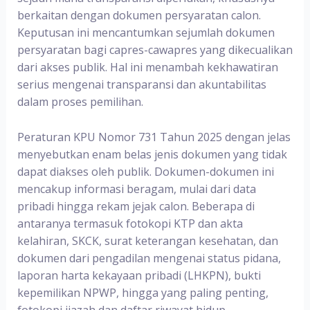
berkaitan dengan dokumen persyaratan calon.
Keputusan ini mencantumkan sejumlah dokumen
persyaratan bagi capres-cawapres yang dikecualikan
dari akses publik. Hal ini menambah kekhawatiran
serius mengenai transparansi dan akuntabilitas
dalam proses pemilihan.
Peraturan KPU Nomor 731 Tahun 2025 dengan jelas
menyebutkan enam belas jenis dokumen yang tidak
dapat diakses oleh publik. Dokumen-dokumen ini
mencakup informasi beragam, mulai dari data
pribadi hingga rekam jejak calon. Beberapa di
antaranya termasuk fotokopi KTP dan akta
kelahiran, SKCK, surat keterangan kesehatan, dan
dokumen dari pengadilan mengenai status pidana,
laporan harta kekayaan pribadi (LHKPN), bukti
kepemilikan NPWP, hingga yang paling penting,
fotokopi ijazah dan daftar riwayat hidup.