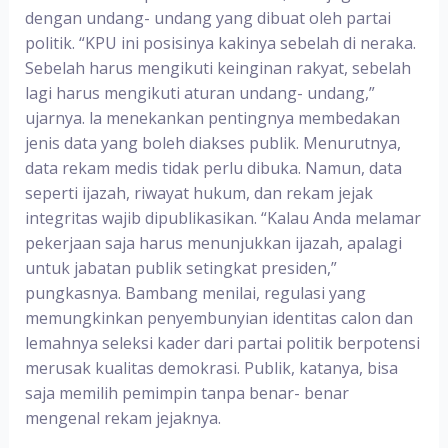
dengan undang- undang yang dibuat oleh partai
politik. “KPU ini posisinya kakinya sebelah di neraka.
Sebelah harus mengikuti keinginan rakyat, sebelah
lagi harus mengikuti aturan undang- undang,”
ujarnya. la menekankan pentingnya membedakan
jenis data yang boleh diakses publik. Menurutnya,
data rekam medis tidak perlu dibuka. Namun, data
seperti ijazah, riwayat hukum, dan rekam jejak
integritas wajib dipublikasikan. “Kalau Anda melamar
pekerjaan saja harus menunjukkan ijazah, apalagi
untuk jabatan publik setingkat presiden,”
pungkasnya. Bambang menilai, regulasi yang
memungkinkan penyembunyian identitas calon dan
lemahnya seleksi kader dari partai politik berpotensi
merusak kualitas demokrasi. Publik, katanya, bisa
saja memilih pemimpin tanpa benar- benar
mengenal rekam jejaknya.