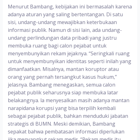
Menurut Bambang, kebijakan ini bermasalah karena
adanya aturan yang saling bertentangan. Di satu
sisi, undang-undang mewajibkan keterbukaan
informasi publik. Namun di sisi lain, ada undang-
undang perlindungan data pribadi yang justru
membuka ruang bagi calon pejabat untuk
menyembunyikan rekam jejaknya. “Seringkali ruang
untuk menyembunyikan identitas seperti inilah yang
dimanfaatkan. Misalnya, mantan koruptor atau
orang yang pernah tersangkut kasus hukum,”
jelasnya. Bambang menegaskan, semua calon
pejabat publik seharusnya siap membuka latar
belakangnya. la menyesalkan masih adanya mantan
narapidana korupsi yang bisa terpilih kembali
sebagai pejabat publik, bahkan menduduki jabatan
strategis di BUMN. Meski demikian, Bambang
sepakat bahwa pembatasan informasi diperlukan
jika menyangkut rekam medis. “Rekam medis itu