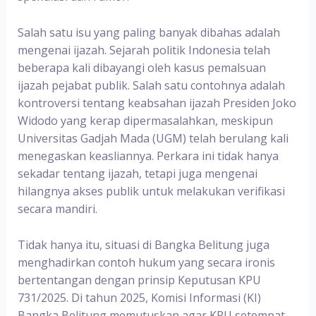
Salah satu isu yang paling banyak dibahas adalah
mengenai ijazah. Sejarah politik Indonesia telah
beberapa kali dibayangi oleh kasus pemalsuan
ijazah pejabat publik. Salah satu contohnya adalah
kontroversi tentang keabsahan ijazah Presiden Joko
Widodo yang kerap dipermasalahkan, meskipun
Universitas Gadjah Mada (UGM) telah berulang kali
menegaskan keasliannya. Perkara ini tidak hanya
sekadar tentang ijazah, tetapi juga mengenai
hilangnya akses publik untuk melakukan verifikasi
secara mandiri.
Tidak hanya itu, situasi di Bangka Belitung juga
menghadirkan contoh hukum yang secara ironis
bertentangan dengan prinsip Keputusan KPU
731/2025. Di tahun 2025, Komisi Informasi (KI)
Bangka Belitung memutuskan agar KPU setempat