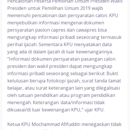
Pencalonan Peserta Pemilihan Umum Presiden Wakil
Presiden untuk Pemilihan Umum 2019 wajib
memenuhi pencalonan dan persyaratan calon. KPU
menyebutkan informasi mengenai dokumen
persyaratan paslon capres dan cawapres bisa
mengungkap informasi pribadi seseorang termasuk
perihal ijazah. Sementara KPU menyatakan data
yang ada di dalam ijazah di luar kewenangannya.
“Informasi dokumen persyaratan pasangan calon
presiden dan wakil presiden dapat mengungkap
informasi pribadi seseorang sebagai berikut: Bukti
kelulusan berupa fotokopi ijazah, surat tanda tamat
belajar, atau surat keterangan lain yang dilegalisasi
oleh satuan pendidikan atau program pendidikan
menengah. Keterangan: data/informasi tidak
dikuasai/di luar kewenangan KPU,” ujar KPU.
Ketua KPU Mochammad Afifuddin menegaskan tidak