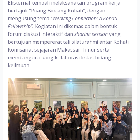
Eksternal kembali melaksanakan program kerja
bertajuk
“
Ruang Bincang Kohati
”,
dengan
mengusung tema
“Weaving Connection: A Kohati
Fellowship”.
Kegiatan ini dikemas dalam bentuk
forum diskusi interaktif dan
sharing session
yang
bertujuan mempererat tali silaturahmi antar Kohati
Komisariat sejajaran Makassar Timur serta
membangun ruang kolaborasi lintas bidang
keilmuan.