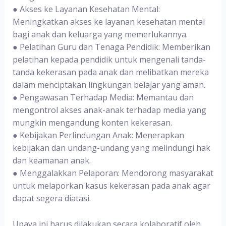
●
‌Akses ke Layanan Kesehatan Mental:
Meningkatkan akses ke layanan kesehatan mental
bagi anak dan keluarga yang memerlukannya.
●
‌Pelatihan Guru dan Tenaga Pendidik:
Memberikan
pelatihan kepada pendidik untuk mengenali tanda-
tanda kekerasan pada anak dan melibatkan mereka
dalam menciptakan lingkungan belajar yang aman.
●
‌Pengawasan Terhadap Media:
Memantau dan
mengontrol akses anak-anak terhadap media yang
mungkin mengandung konten kekerasan.
●
‌Kebijakan Perlindungan Anak:
Menerapkan
kebijakan dan undang-undang yang melindungi hak
dan keamanan anak.
●
‌Menggalakkan Pelaporan:
Mendorong masyarakat
untuk melaporkan kasus kekerasan pada anak agar
dapat segera diatasi.
Upaya ini harus dilakukan secara kolaboratif oleh