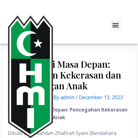
Melindungi Masa Depan:
Pencegahan Kekerasan dan
Perlindungan Anak
Leave a Comment
/ By
admin
/
December 13, 2023
Melindungi Masa Depan: Pencegahan Kekerasan
dan Perlindungan Anak
Ditulis oleh Nahdah Zhafirah Syam (Bendahara