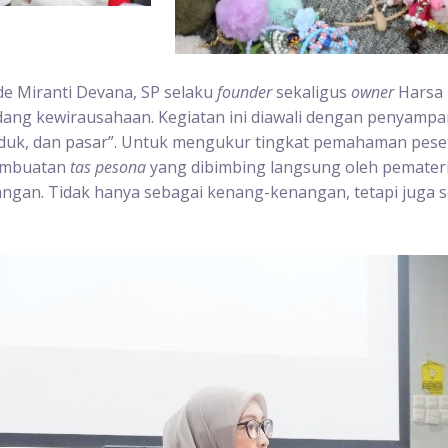
de Miranti Devana, SP selaku
founder
sekaligus
owner
Harsa
ng kewirausahaan. Kegiatan ini diawali dengan penyampai
roduk, dan pasar”. Untuk mengukur tingkat pemahaman pese
mbuatan
tas pesona
yang dibimbing langsung oleh pemater
angan. Tidak hanya sebagai kenang-kenangan, tetapi juga 