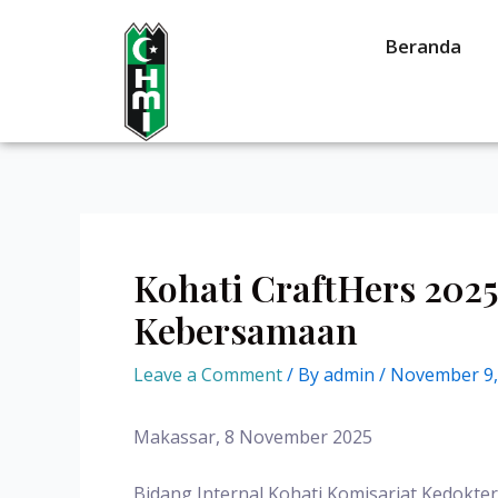
Beranda
Kohati CraftHers 2025
Kebersamaan
Leave a Comment
/ By
admin
/
November 9,
Makassar, 8 November 2025
Bidang Internal Kohati Komisariat Kedokte