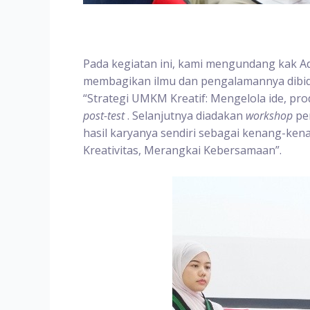
Pada kegiatan ini, kami mengundang kak A
membagikan ilmu dan pengalamannya dibida
“Strategi UMKM Kreatif: Mengelola ide, p
post-test
. Selanjutnya diadakan
workshop
pe
hasil karyanya sendiri sebagai kenang-ken
Kreativitas, Merangkai Kebersamaan”.