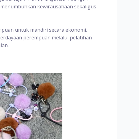
an menumbuhkan kewirausahaan sekaligus
puan untuk mandiri secara ekonomi.
erdayaan perempuan melalui pelatihan
lan.