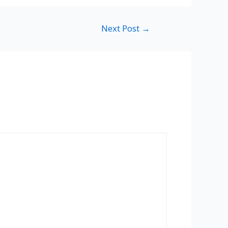
Next Post
→