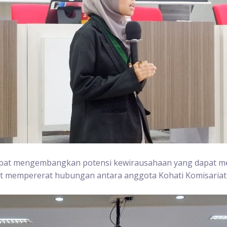
 dapat mengembangkan potensi kewirausahaan yang dapat m
at mempererat hubungan antara anggota Kohati Komisariat 