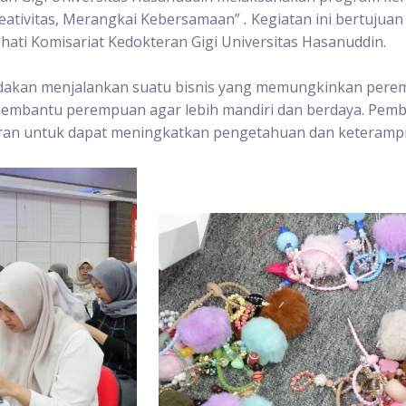
eativitas, Merangkai Kebersamaan”
.
Kegiatan ini bertuju
ati Komisariat Kedokteran Gigi Universitas Hasanuddin.
akan menjalankan suatu bisnis yang memungkinkan perem
membantu perempuan agar lebih mandiri dan berdaya. Pemb
an untuk dapat meningkatkan pengetahuan dan keterampi