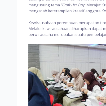
mengusung tema
“Craft Her Day:
Merajut Kr
mengasah keterampilan kreatif anggota Koh
Kewirausahaan perempuan merupakan tind
Melalui kewirausahaan diharapkan dapat 
berwirausaha merupakan suatu pembelajar