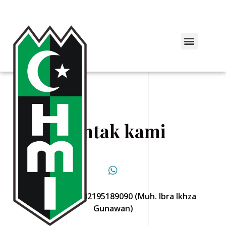
Kontak kami
Komisariat : 082195189090 (Muh. Ibra Ikhza
Gunawan)