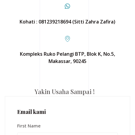
Kohati : 081239218694 (Sitti Zahra Zafira)
Kompleks Ruko Pelangi BTP, Blok K, No.5,
Makassar, 90245
Yakin Usaha Sampai !
Email kami
First Name